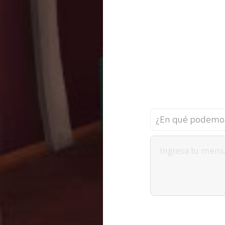
¿En qué podemos