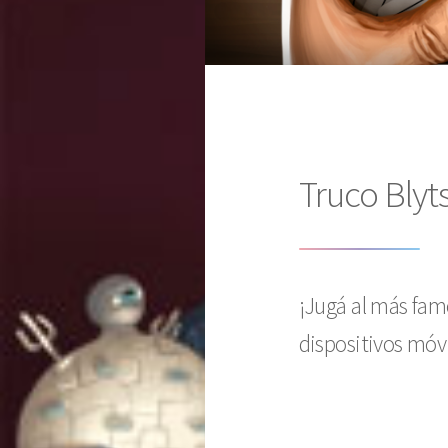
Truco Blyt
¡Jugá al más fam
dispositivos móvi