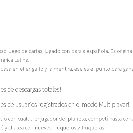
so juego de cartas, jugado con baraja española. Es origina
rica Latina.
basa en el engaño y la mentira, ese es el punto para ganar
es de descargas totales!
es de usuarios registrados en el modo Multiplayer!
s o con cualquier jugador del planeta, competí hasta conv
cé y chateá con nuevos Truqueros y Truqueras!