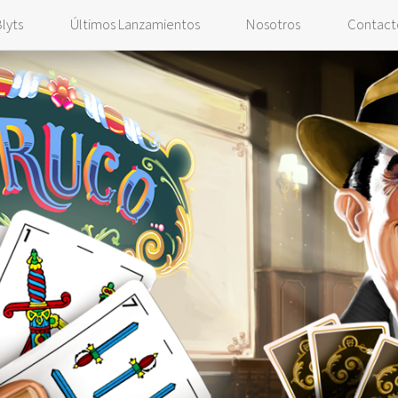
lyts
Últimos Lanzamientos
Nosotros
Contact