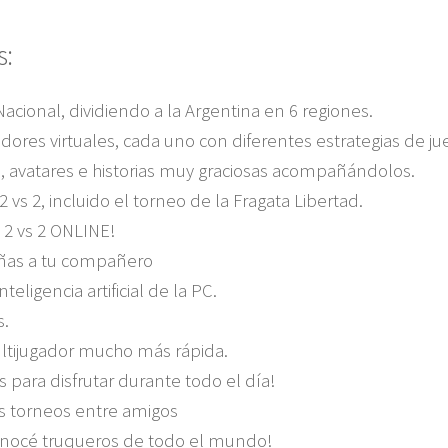
s:
acional, dividiendo a la Argentina en 6 regiones.
dores virtuales, cada uno con diferentes estrategias de ju
, avatares e historias muy graciosas acompañándolos.
vs 2, incluido el torneo de la Fragata Libertad.
 2 vs 2 ONLINE!
ñas a tu compañero
eligencia artificial de la PC.
s.
ltijugador mucho más rápida.
 para disfrutar durante todo el día!
s torneos entre amigos
conocé truqueros de todo el mundo!