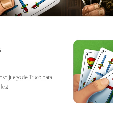
s
oso juego de Truco para
les!